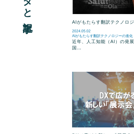
AIがもたらす翻訳テクノロ
2024.05.02
AIがもたらす翻訳テクノロジーの進化
近年、人工知能（AI）の発
国…