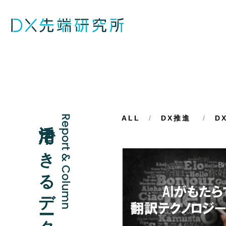
活用できるデータと記事
Report & Column
ALL
DX推進
D