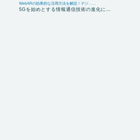
WebARの効果的な活用方法を解説！デジ……
5Gを始めとする情報通信技術の進化に…