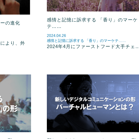
感情と記憶に訴求する 「香り」のマーケ
ジーの進化
テ……
2024.04.26
感情と記憶に訴求する 「香り」のマーケテ……
展により、外
2024年4月にファーストフード大手チェ