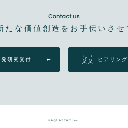
Contact us
新たな価値創造を
お手伝いさせ
開発研究受付
ヒアリング
©AQUASTAR Inc.