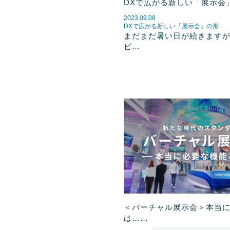
DXで広がる新しい「展示会
2023.09.08
DXで広がる新しい「展示会」の形
まだまだ暑い日が続きます
ピ…
＜バーチャル展示会＞本当
は……