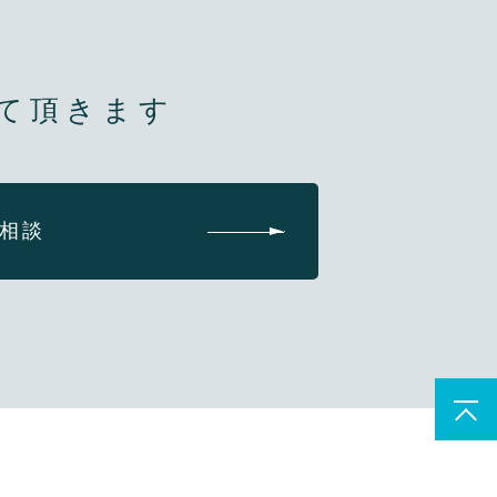
て頂きます
相談