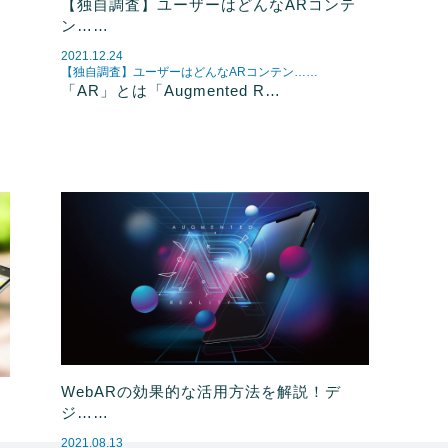
【独自調査】ユーザーはどんなARコンテ
形
ン……
2021.12.24
【独自調査】ユーザーはどんなARコンテン……
「AR」とは「Augmented R…
WebARの効果的な活用方法を解説！デ
ジ……
2021.08.13