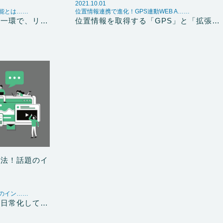
2021.10.01
能とは……
位置情報連携で進化！GPS連動WEB A……
の一環で、リ…
位置情報を取得する「GPS」と「拡張…
方法！話題のイ
のイン……
が日常化して…