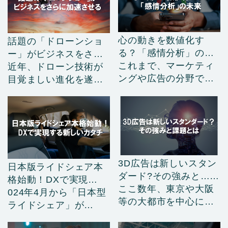
心の動きを数値化す
話題の「ドローンショ
る？「感情分析」の未
ー」がビジネスをさ
来
これまで、マーケティ
ら……
近年、ドローン技術が
ングや広告の分野で
目覚ましい進化を遂
は…
げ…
3D広告は新しいスタン
日本版ライドシェア本
ダード?その強みと……
格始動！DXで実現
ここ数年、東京や大阪
す……
024年4月から「日本型
等の大都市を中心に
ライドシェア」が…
ゴ…