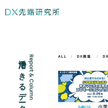
活用できるデータと記事
Report & Column
ALL
DX推進
D