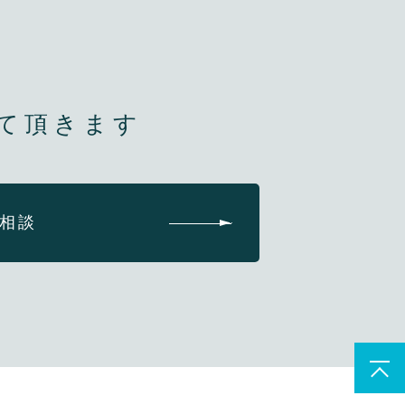
て頂きます
相談