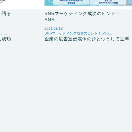
者が語る
SNSマーケティング成功のヒント！
SNS……
2021.08.13
有……
SNSマーケティング成功のヒント！SNS……
に成功…
企業の広告宣伝媒体のひとつとして近年