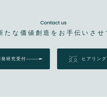
Contact us
新たな価値創造を
お手伝いさせ
開発研究受付
ヒアリング