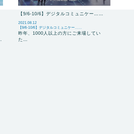
【9/6-10/6】デジタルコミュニケー……
2021.08.12
【9/6-10/6】デジタルコミュニケー……
昨年、1000人以上の方にご来場してい
…
た…