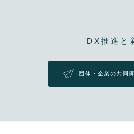
DX推進と
団体・企業の共同