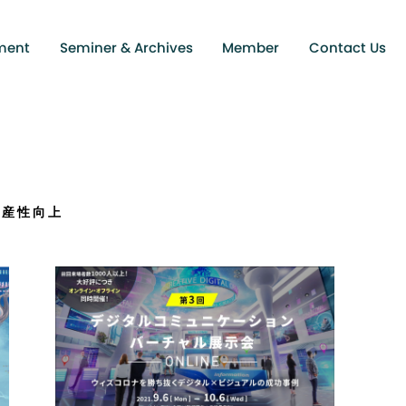
ment
Seminer & Archives
Member
Contact Us
生産性向上