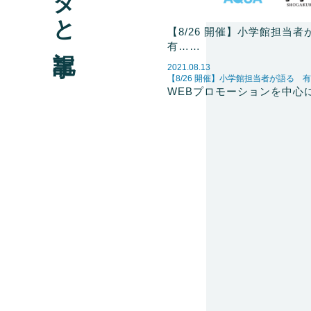
【8/26 開催】小学館担当
有……
2021.08.13
【8/26 開催】小学館担当者が語る 
WEBプロモーションを中心