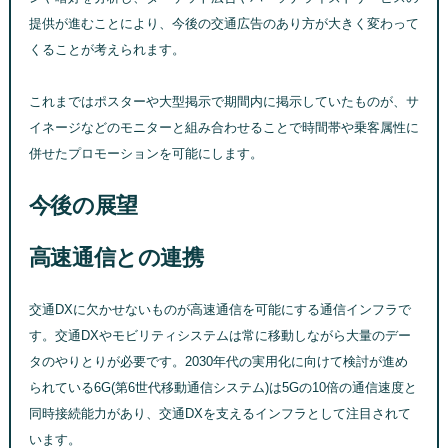
提供が進むことにより、今後の交通広告のあり方が大きく変わって
くることが考えられます。
これまではポスターや大型掲示で期間内に掲示していたものが、サ
イネージなどのモニターと組み合わせることで時間帯や乗客属性に
併せたプロモーションを可能にします。
今後の展望
高速通信との連携
交通DXに欠かせないものが高速通信を可能にする通信インフラで
す。交通DXやモビリティシステムは常に移動しながら大量のデー
タのやりとりが必要です。2030年代の実用化に向けて検討が進め
られている6G(第6世代移動通信システム)は5Gの10倍の通信速度と
同時接続能力があり、交通DXを支えるインフラとして注目されて
います。