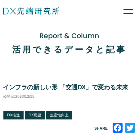
Report & Column
活用できるデータと記事
インフラの新しい形 「交通DX」で変わる未来
公開日:2023/12/15
DX推進
DX用語
生産性向上
Fa
SHARE