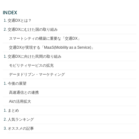
INDEX
交通DXとは？
交通DXにむけた国の取り組み
スマートシティの構築に重要な「交通DX」
交通DXが実現する「MaaS(Mobility as a Service)」
交通DXに向けた民間の取り組み
モビリティサービスの拡充
データドリブン・マーケティング
今後の展望
高速通信との連携
AIの活用拡大
まとめ
人気ランキング
オススメの記事