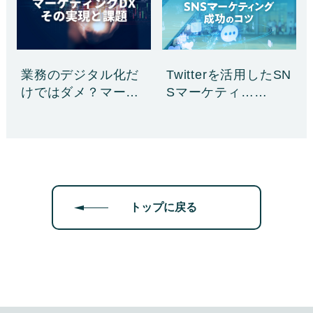
Twitterを活用したSN
業務のデジタル化だ
Sマーケティ……
けではダメ？マーケ
ティ……
トップに戻る