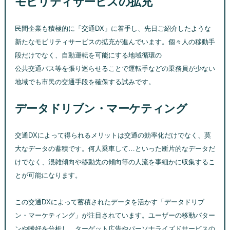
モビリティサービスの拡充
民間企業も積極的に「交通DX」に着手し、先日ご紹介したような
新たなモビリティサービスの拡充が進んでいます。個々人の移動手
段だけでなく、自動運転を可能にする地域循環の
公共交通バス等を張り巡らせることで運転手などの乗務員が少ない
地域でも市民の交通手段を確保する試みです。
データドリブン・マーケティング
交通DXによって得られるメリットは交通の効率化だけでなく、莫
大なデータの蓄積です。何人乗車して…といった断片的なデータだ
けでなく、混雑傾向や移動先の傾向等の人流を事細かに収集するこ
とが可能になります。
この交通DXによって蓄積されたデータを活かす「データドリブ
ン・マーケティング」が注目されています。ユーザーの移動パター
ンや嗜好を分析し、ターゲット広告やパーソナライズドサービスの