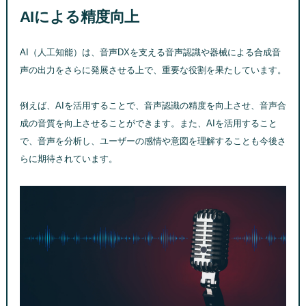
AIによる精度向上
AI（人工知能）は、音声DXを支える音声認識や器械による合成音
声の出力をさらに発展させる上で、重要な役割を果たしています。
例えば、AIを活用することで、音声認識の精度を向上させ、音声合
成の音質を向上させることができます。また、AIを活用すること
で、音声を分析し、ユーザーの感情や意図を理解することも今後さ
らに期待されています。