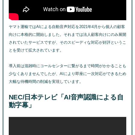
ヤマト運輸ではAIによる自動音声対応を2021年4月から個人の顧客
向けに本格的に開始しました。それまでは法人顧客向けにのみ展開
されていたサービスですが、そのスピーディな対応が好評というこ
とを受けて拡大されています。
導入前は混雑時にコールセンターに繋がるまで時間がかかることも
少なくありませんでしたが、AIにより即座に一次対応ができるため
大幅な待機時間の削減を実現しています。
NEC/日本テレビ「AI音声認識による自
動字幕」