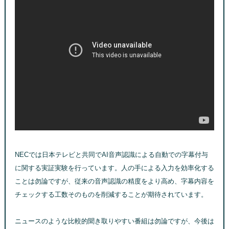
NECでは日本テレビと共同でAI音声認識による自動での字幕付与
に関する実証実験を行っています。人の手による入力を効率化する
ことは勿論ですが、従来の音声認識の精度をより高め、字幕内容を
チェックする工数そのものを削減することが期待されています。
ニュースのような比較的聞き取りやすい番組は勿論ですが、今後は