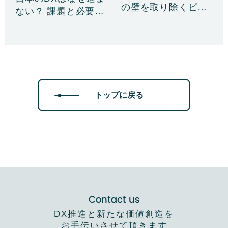
の壁を取り除くピク
ない？ 課題と必要
ト……
な……
トップに戻る
Contact us
DX推進と新たな価値創造を
お手伝いさせて頂きます