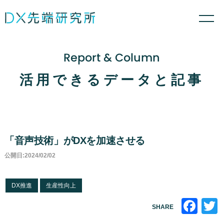
Report & Column
活用できるデータと記事
「音声技術」がDXを加速させる
公開日:2024/02/02
DX推進
生産性向上
Fa
SHARE