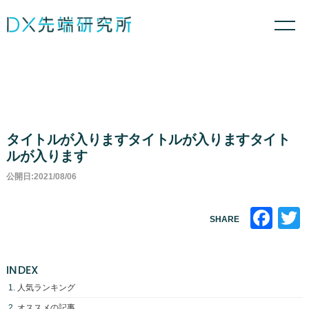
タイトルが入りますタイトルが入りますタイト
ルが入ります
公開日:2021/08/06
Fa
SHARE
INDEX
人気ランキング
オススメの記事