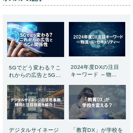
2024年度DXの注目
5Gでどう変わる？こ
キーワード ～物
れからの広告と5G
流……
の……
「教育DX」が学校を
デジタルサイネージ