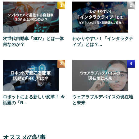
次世代自動車「SDV」とは一体
わかりやすい！「インタラクテ
何なのか？
ィブ」とは？...
ロボットによる新しい変革！ 今
ウェアラブルデバイスの現在地
話題の「R...
と未来
オススメの記事