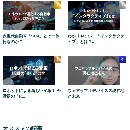
次世代自動車「SDV」とは一体
わかりやすい！「インタラクテ
何なのか？
ィブ」とは？...
ロボットによる新しい変革！ 今
ウェアラブルデバイスの現在地
話題の「R...
と未来
オススメの記事