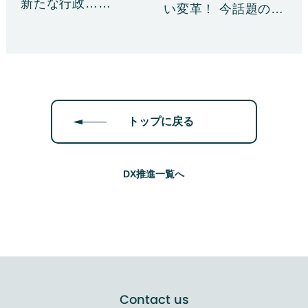
新たな行政……
い変革！ 今話題の
「R……
トップに戻る
DX推進一覧へ
Contact us