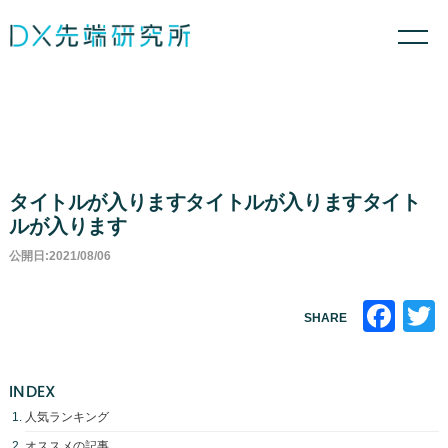
タイトルが入りますタイトルが入りますタイト
ルが入ります
公開日:2021/08/06
Fa
SHARE
INDEX
人気ランキング
オススメの記事